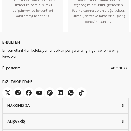
Hizmet kalitemizi sürekli
seçeneğimizle ürünü görmeden
geliştirmeyi ve beklentileri
ödeme yapma zorunluluğu yoktur.
karşılamayı hedefleriz.
Güvenli, şeffaf ve rahat bir alışveriş
deneyimi sunarız
E-BÜLTEN
En son etkinlikler, koleksiyonlar ve kampanyalarla ilgili güncellemeler için
kaydolun.
ABONE OL
BİZİ TAKİP EDİN!
HAKKIMIZDA
ALIŞVERİŞ