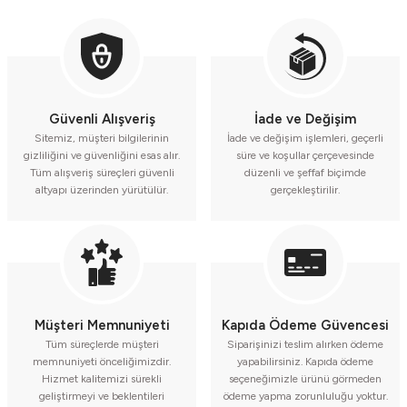
Güvenli Alışveriş
İade ve Değişim
Sitemiz, müşteri bilgilerinin
İade ve değişim işlemleri, geçerli
gizliliğini ve güvenliğini esas alır.
süre ve koşullar çerçevesinde
Tüm alışveriş süreçleri güvenli
düzenli ve şeffaf biçimde
altyapı üzerinden yürütülür.
gerçekleştirilir.
Müşteri Memnuniyeti
Kapıda Ödeme Güvencesi
Tüm süreçlerde müşteri
Siparişinizi teslim alırken ödeme
memnuniyeti önceliğimizdir.
yapabilirsiniz. Kapıda ödeme
Hizmet kalitemizi sürekli
seçeneğimizle ürünü görmeden
geliştirmeyi ve beklentileri
ödeme yapma zorunluluğu yoktur.