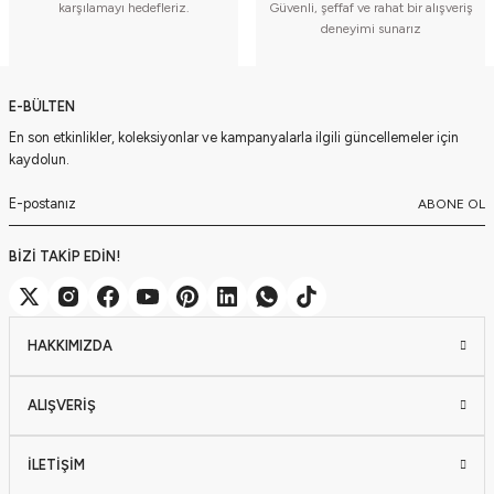
karşılamayı hedefleriz.
Güvenli, şeffaf ve rahat bir alışveriş
deneyimi sunarız
E-BÜLTEN
En son etkinlikler, koleksiyonlar ve kampanyalarla ilgili güncellemeler için
kaydolun.
ABONE OL
BİZİ TAKİP EDİN!
HAKKIMIZDA
ALIŞVERİŞ
İLETİŞİM