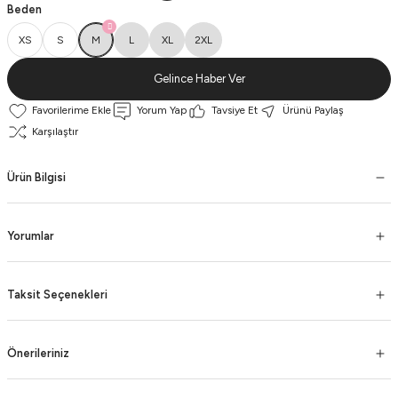
Beden
XS
S
M
L
XL
2XL
Gelince Haber Ver
Yorum Yap
Tavsiye Et
Ürünü Paylaş
Karşılaştır
Ürün Bilgisi
Yorumlar
Taksit Seçenekleri
Önerileriniz