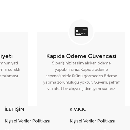
iyeti
Kapıda Ödeme Güvencesi
mnuniyeti
Siparişinizi teslim alırken ödeme
mizi sürekli
yapabilirsiniz. Kapıda ödeme
karşılamayı
seçeneğimizle ürünü görmeden ödeme
yapma zorunluluğu yoktur. Güvenli, şeffaf
ve rahat bir alışveriş deneyimi sunarız
İLETİŞİM
K.V.K.K.
Kişisel Veriler Politikası
Kişisel Veriler Politikası