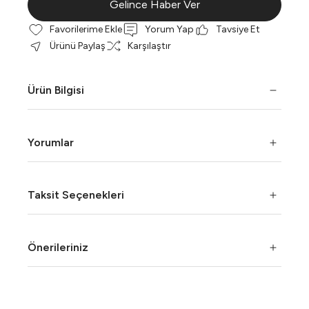
Gelince Haber Ver
Yorum Yap
Tavsiye Et
Ürünü Paylaş
Karşılaştır
Ürün Bilgisi
Yorumlar
Taksit Seçenekleri
Önerileriniz