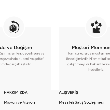
ade ve Değişim
Müşteri Memnun
işim işlemleri, geçerli süre ve
Tüm süreçlerde müşteri me
erçevesinde düzenli ve şeffaf
önceliğimizdir. Hizmet kalite
çimde gerçekleştirilir.
geliştirmeyi ve beklentileri 
hedefleriz.
HAKKIMIZDA
ALIŞVERİŞ
Misyon ve Vizyon
Mesafeli Satış Sözleşmesi