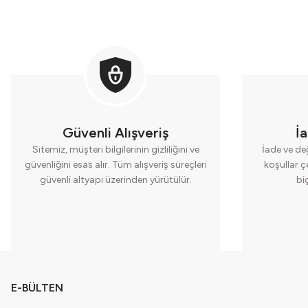
Güvenli Alışveriş
İ
Sitemiz, müşteri bilgilerinin gizliliğini ve
İade ve değ
güvenliğini esas alır. Tüm alışveriş süreçleri
koşullar ç
güvenli altyapı üzerinden yürütülür.
bi
E-BÜLTEN