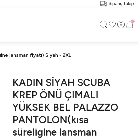
Sipariş Takip
 lansman fiyatı) Siyah - 2XL
KADIN SİYAH SCUBA
KREP ÖNÜ ÇIMALI
YÜKSEK BEL PALAZZO
PANTOLON(kısa
süreligine lansman