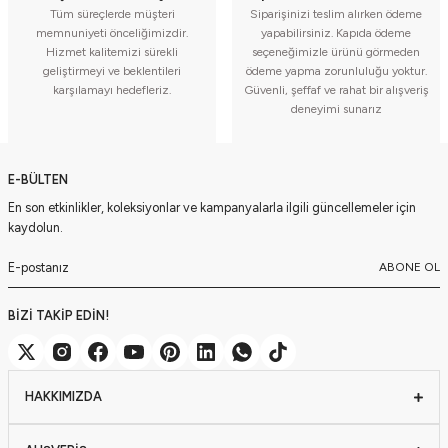
Tüm süreçlerde müşteri
Siparişinizi teslim alırken ödeme
memnuniyeti önceliğimizdir.
yapabilirsiniz. Kapıda ödeme
Hizmet kalitemizi sürekli
seçeneğimizle ürünü görmeden
geliştirmeyi ve beklentileri
ödeme yapma zorunluluğu yoktur.
karşılamayı hedefleriz.
Güvenli, şeffaf ve rahat bir alışveriş
deneyimi sunarız
E-BÜLTEN
En son etkinlikler, koleksiyonlar ve kampanyalarla ilgili güncellemeler için
kaydolun.
ABONE OL
BİZİ TAKİP EDİN!
HAKKIMIZDA