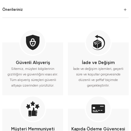
Önerileriniz
Güvenli Alışveriş
İade ve Değişim
Sitemiz, müşteri bilgilerinin
İade ve değişim işlemleri, geçerli
gizliliğini ve güvenliğini esas alır.
süre ve koşullar çerçevesinde
Tüm alışveriş süreçleri güvenli
düzenli ve şeffaf biçimde
altyapı üzerinden yürütülür.
gerçekleştirilir.
Müşteri Memnuniyeti
Kapıda Ödeme Güvencesi