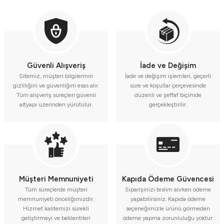
Güvenli Alışveriş
İade ve Değişim
Sitemiz, müşteri bilgilerinin
İade ve değişim işlemleri, geçerli
gizliliğini ve güvenliğini esas alır.
süre ve koşullar çerçevesinde
Tüm alışveriş süreçleri güvenli
düzenli ve şeffaf biçimde
altyapı üzerinden yürütülür.
gerçekleştirilir.
Müşteri Memnuniyeti
Kapıda Ödeme Güvencesi
Tüm süreçlerde müşteri
Siparişinizi teslim alırken ödeme
memnuniyeti önceliğimizdir.
yapabilirsiniz. Kapıda ödeme
Hizmet kalitemizi sürekli
seçeneğimizle ürünü görmeden
geliştirmeyi ve beklentileri
ödeme yapma zorunluluğu yoktur.