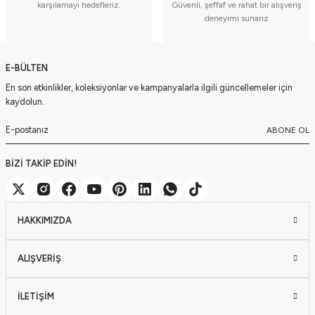
karşılamayı hedefleriz.
Güvenli, şeffaf ve rahat bir alışveriş
deneyimi sunarız
E-BÜLTEN
En son etkinlikler, koleksiyonlar ve kampanyalarla ilgili güncellemeler için
kaydolun.
ABONE OL
BİZİ TAKİP EDİN!
HAKKIMIZDA
ALIŞVERİŞ
İLETİŞİM