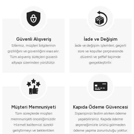
Güvenli Alışveriş
İade ve Değişim
Sitemiz, müşteri bilgilerinin
İade ve değişim işlemleri, geçerli
gizliliğini ve güvenliğini esas alır.
süre ve koşullar çerçevesinde
Tüm alışveriş süreçleri güvenli
düzenli ve şeffaf biçimde
altyapı üzerinden yürütülür.
gerçekleştirilir.
Müşteri Memnuniyeti
Kapıda Ödeme Güvencesi
Tüm süreçlerde müşteri
Siparişinizi teslim alırken ödeme
memnuniyeti önceliğimizdir.
yapabilirsiniz. Kapıda ödeme
Hizmet kalitemizi sürekli
seçeneğimizle ürünü görmeden
geliştirmeyi ve beklentileri
ödeme yapma zorunluluğu yoktur.