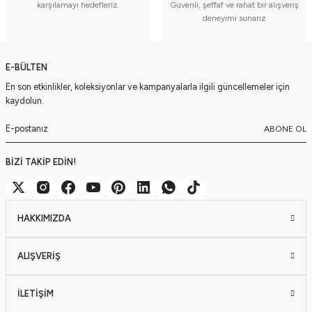
karşılamayı hedefleriz.
Güvenli, şeffaf ve rahat bir alışveriş
deneyimi sunarız
E-BÜLTEN
En son etkinlikler, koleksiyonlar ve kampanyalarla ilgili güncellemeler için
kaydolun.
ABONE OL
BİZİ TAKİP EDİN!
HAKKIMIZDA
ALIŞVERİŞ
İLETİŞİM