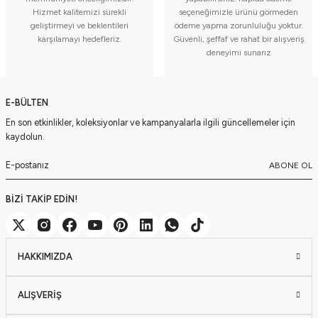
Hizmet kalitemizi sürekli
seçeneğimizle ürünü görmeden
geliştirmeyi ve beklentileri
ödeme yapma zorunluluğu yoktur.
karşılamayı hedefleriz.
Güvenli, şeffaf ve rahat bir alışveriş
deneyimi sunarız
E-BÜLTEN
En son etkinlikler, koleksiyonlar ve kampanyalarla ilgili güncellemeler için
kaydolun.
ABONE OL
BİZİ TAKİP EDİN!
HAKKIMIZDA
ALIŞVERİŞ