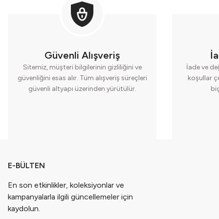
Güvenli Alışveriş
İ
Sitemiz, müşteri bilgilerinin gizliliğini ve
İade ve değ
güvenliğini esas alır. Tüm alışveriş süreçleri
koşullar ç
güvenli altyapı üzerinden yürütülür.
bi
E-BÜLTEN
En son etkinlikler, koleksiyonlar ve
kampanyalarla ilgili güncellemeler için
kaydolun.