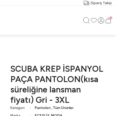
Sipariş Takip
SCUBA KREP İSPANYOL
PAÇA PANTOLON(kısa
süreliğine lansman
fiyatı) Gri - 3XL
Kategori
Pantolon
,
Tüm Ürünler
Marka
ECEYLÜL MODA