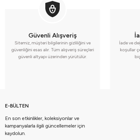
Güvenli Alışveriş
İ
Sitemiz, müşteri bilgilerinin gizliliğini ve
İade ve değ
güvenliğini esas alır. Tüm alışveriş süreçleri
koşullar ç
güvenli altyapı üzerinden yürütülür.
bi
E-BÜLTEN
En son etkinlikler, koleksiyonlar ve
kampanyalarla ilgili güncellemeler için
kaydolun.