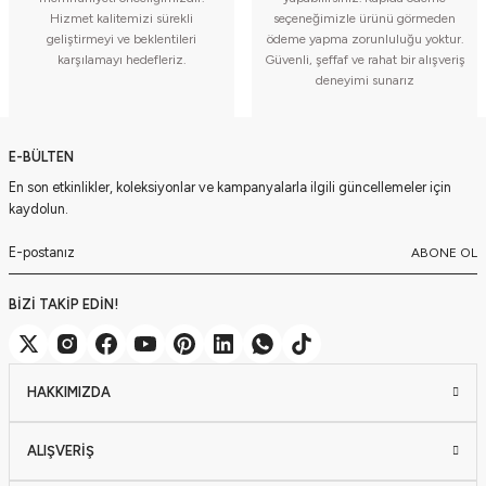
Hizmet kalitemizi sürekli
seçeneğimizle ürünü görmeden
geliştirmeyi ve beklentileri
ödeme yapma zorunluluğu yoktur.
karşılamayı hedefleriz.
Güvenli, şeffaf ve rahat bir alışveriş
deneyimi sunarız
E-BÜLTEN
En son etkinlikler, koleksiyonlar ve kampanyalarla ilgili güncellemeler için
kaydolun.
ABONE OL
BİZİ TAKİP EDİN!
HAKKIMIZDA
ALIŞVERİŞ