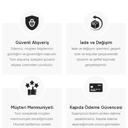
Güvenli Alışveriş
İade ve Değişim
Sitemiz, müşteri bilgilerinin
İade ve değişim işlemleri, geçerli
gizliliğini ve güvenliğini esas alır.
süre ve koşullar çerçevesinde
Tüm alışveriş süreçleri güvenli
düzenli ve şeffaf biçimde
altyapı üzerinden yürütülür.
gerçekleştirilir.
Müşteri Memnuniyeti
Kapıda Ödeme Güvencesi
Tüm süreçlerde müşteri
Siparişinizi teslim alırken ödeme
memnuniyeti önceliğimizdir.
yapabilirsiniz. Kapıda ödeme
Hizmet kalitemizi sürekli
seçeneğimizle ürünü görmeden