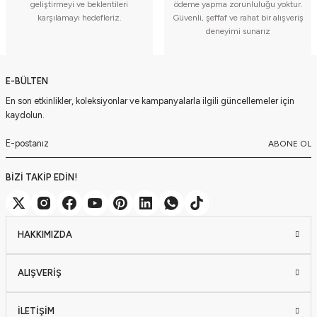
geliştirmeyi ve beklentileri
ödeme yapma zorunluluğu yoktur.
karşılamayı hedefleriz.
Güvenli, şeffaf ve rahat bir alışveriş
deneyimi sunarız
E-BÜLTEN
En son etkinlikler, koleksiyonlar ve kampanyalarla ilgili güncellemeler için
kaydolun.
ABONE OL
BİZİ TAKİP EDİN!
HAKKIMIZDA
ALIŞVERİŞ
İLETİŞİM