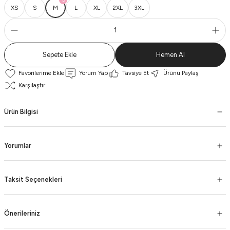
XS
S
M
L
XL
2XL
3XL
Sepete Ekle
Hemen Al
Yorum Yap
Tavsiye Et
Ürünü Paylaş
Karşılaştır
Ürün Bilgisi
Yorumlar
Taksit Seçenekleri
Önerileriniz