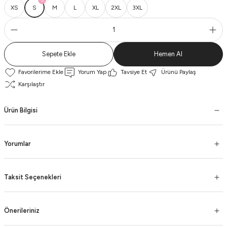
XS
S
M
L
XL
2XL
3XL
Sepete Ekle
Hemen Al
Yorum Yap
Tavsiye Et
Ürünü Paylaş
Karşılaştır
Ürün Bilgisi
Yorumlar
Taksit Seçenekleri
Önerileriniz