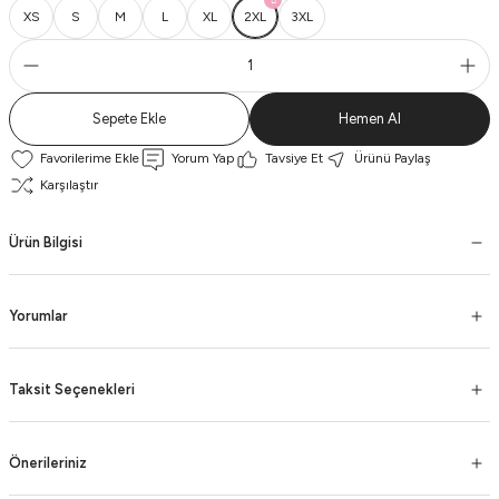
XS
S
M
L
XL
2XL
3XL
Sepete Ekle
Hemen Al
Yorum Yap
Tavsiye Et
Ürünü Paylaş
Karşılaştır
Ürün Bilgisi
Yorumlar
Taksit Seçenekleri
Önerileriniz