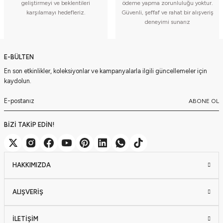
geliştirmeyi ve beklentileri
ödeme yapma zorunluluğu yoktur.
karşılamayı hedefleriz.
Güvenli, şeffaf ve rahat bir alışveriş
deneyimi sunarız
E-BÜLTEN
En son etkinlikler, koleksiyonlar ve kampanyalarla ilgili güncellemeler için
kaydolun.
ABONE OL
BİZİ TAKİP EDİN!
HAKKIMIZDA
ALIŞVERİŞ
İLETİŞİM