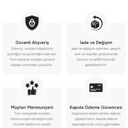
Güvenli Alışveriş
İade ve Değişim
Sitemiz, müşteri bilgilerinin
İade ve değişim işlemleri, geçerli
gizliliğini ve güvenliğini esas alır.
süre ve koşullar çerçevesinde
Tüm alışveriş süreçleri güvenli
düzenli ve şeffaf biçimde
altyapı üzerinden yürütülür.
gerçekleştirilir.
Müşteri Memnuniyeti
Kapıda Ödeme Güvencesi
Tüm süreçlerde müşteri
Siparişinizi teslim alırken ödeme
memnuniyeti önceliğimizdir.
yapabilirsiniz. Kapıda ödeme
Hizmet kalitemizi sürekli
seçeneğimizle ürünü görmeden