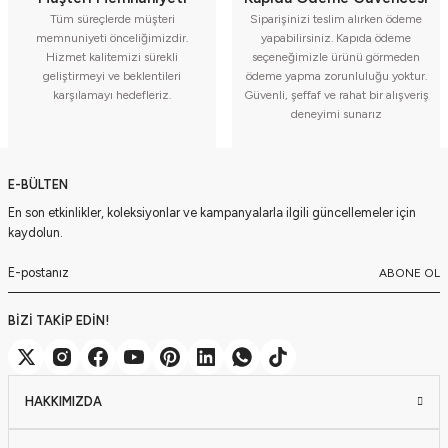
Tüm süreçlerde müşteri
Siparişinizi teslim alırken ödeme
memnuniyeti önceliğimizdir.
yapabilirsiniz. Kapıda ödeme
Hizmet kalitemizi sürekli
seçeneğimizle ürünü görmeden
geliştirmeyi ve beklentileri
ödeme yapma zorunluluğu yoktur.
karşılamayı hedefleriz.
Güvenli, şeffaf ve rahat bir alışveriş
deneyimi sunarız
E-BÜLTEN
En son etkinlikler, koleksiyonlar ve kampanyalarla ilgili güncellemeler için
kaydolun.
ABONE OL
BİZİ TAKİP EDİN!
HAKKIMIZDA