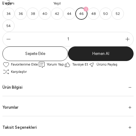
Beden
34
36
38
40
42
44
46
48
50
52
54
Sepete Ekle
Hemen Al
Yorum Yap
Tavsiye Et
Ürünü Paylaş
Karşılaştır
Ürün Bilgisi
Yorumlar
Taksit Seçenekleri