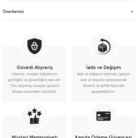
Önerileriniz
Güvenli Alışveriş
İade ve Değişim
Sitemiz, müşteri bilgilerinin
İade ve değişim işlemleri, geçerli
gizliliğini ve güvenliğini esas alır.
süre ve koşullar çerçevesinde
Tüm alışveriş süreçleri güvenli
düzenli ve şeffaf biçimde
altyapı üzerinden yürütülür.
gerçekleştirilir.
Müşteri Memnuniyeti
Kapıda Ödeme Güvencesi