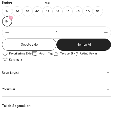
Beden
34
36
38
40
42
44
46
48
50
52
54
Sepete Ekle
Hemen Al
Yorum Yap
Tavsiye Et
Ürünü Paylaş
Karşılaştır
Ürün Bilgisi
Yorumlar
Taksit Seçenekleri