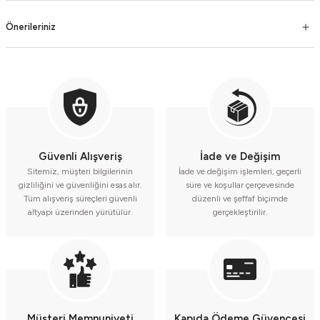
Önerileriniz
Güvenli Alışveriş
İade ve Değişim
Sitemiz, müşteri bilgilerinin
İade ve değişim işlemleri, geçerli
gizliliğini ve güvenliğini esas alır.
süre ve koşullar çerçevesinde
Tüm alışveriş süreçleri güvenli
düzenli ve şeffaf biçimde
altyapı üzerinden yürütülür.
gerçekleştirilir.
Müşteri Memnuniyeti
Kapıda Ödeme Güvencesi