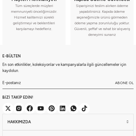
Tüm süreçlerde müşteri
Siparişinizi teslim alırken ödeme
memnuniyeti önceliğimizdir.
yapabilirsiniz. Kapıda ödeme
Hizmet kalitemizi sürekli
seçeneğimizle ürünü görmeden
geliştirmeyi ve beklentileri
ödeme yapma zorunluluğu yoktur.
karşılamayı hedefleriz.
Güvenli, şeffaf ve rahat bir alışveriş
deneyimi sunarız
E-BÜLTEN
En son etkinlikler, koleksiyonlar ve kampanyalarla ilgili güncellemeler için
kaydolun.
ABONE OL
BİZİ TAKİP EDİN!
HAKKIMIZDA