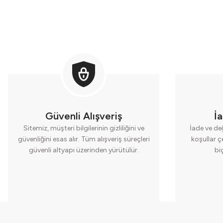
Güvenli Alışveriş
İ
Sitemiz, müşteri bilgilerinin gizliliğini ve
İade ve değ
güvenliğini esas alır. Tüm alışveriş süreçleri
koşullar ç
güvenli altyapı üzerinden yürütülür.
bi