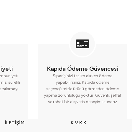
iyeti
Kapıda Ödeme Güvencesi
mnuniyeti
Siparişinizi teslim alırken ödeme
mizi sürekli
yapabilirsiniz. Kapıda ödeme
karşılamayı
seçeneğimizle ürünü görmeden ödeme
yapma zorunluluğu yoktur. Güvenli, şeffaf
ve rahat bir alışveriş deneyimi sunarız
İLETİŞİM
K.V.K.K.