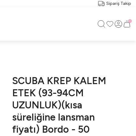
Sipariş Takip
0
SCUBA KREP KALEM
ETEK (93-94CM
UZUNLUK)(kısa
süreliğine lansman
fiyatı) Bordo - 50