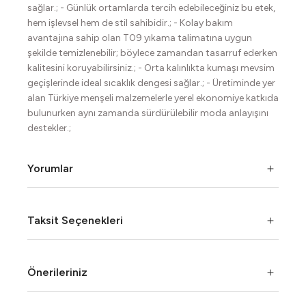
sağlar.; - Günlük ortamlarda tercih edebileceğiniz bu etek,
hem işlevsel hem de stil sahibidir.; - Kolay bakım
avantajına sahip olan T09 yıkama talimatına uygun
şekilde temizlenebilir; böylece zamandan tasarruf ederken
kalitesini koruyabilirsiniz.; - Orta kalınlıkta kumaşı mevsim
geçişlerinde ideal sıcaklık dengesi sağlar.; - Üretiminde yer
alan Türkiye menşeli malzemelerle yerel ekonomiye katkıda
bulunurken aynı zamanda sürdürülebilir moda anlayışını
destekler.;
Yorumlar
Taksit Seçenekleri
Önerileriniz