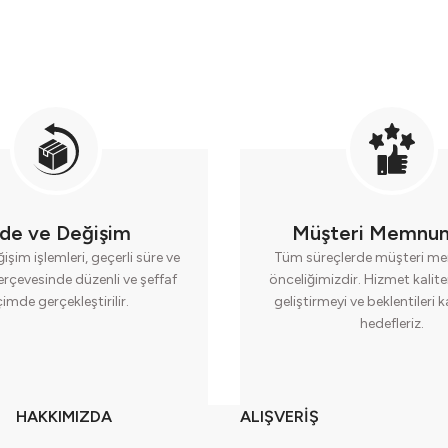
ade ve Değişim
Müşteri Memnun
işim işlemleri, geçerli süre ve
Tüm süreçlerde müşteri me
erçevesinde düzenli ve şeffaf
önceliğimizdir. Hizmet kalite
çimde gerçekleştirilir.
geliştirmeyi ve beklentileri 
hedefleriz.
HAKKIMIZDA
ALIŞVERİŞ