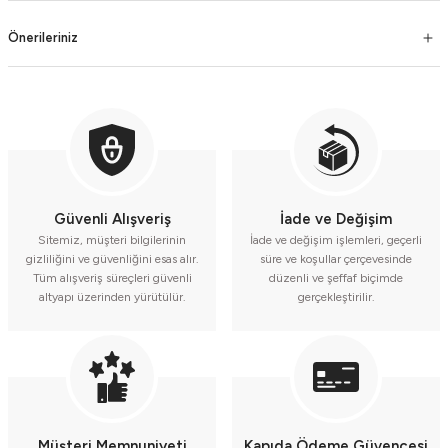
Önerileriniz
Güvenli Alışveriş
İade ve Değişim
Sitemiz, müşteri bilgilerinin
İade ve değişim işlemleri, geçerli
gizliliğini ve güvenliğini esas alır.
süre ve koşullar çerçevesinde
Tüm alışveriş süreçleri güvenli
düzenli ve şeffaf biçimde
altyapı üzerinden yürütülür.
gerçekleştirilir.
Müşteri Memnuniyeti
Kapıda Ödeme Güvencesi