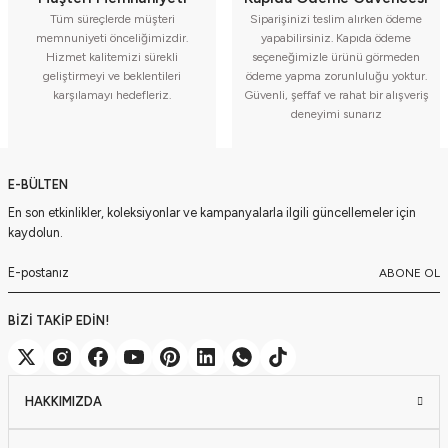
Tüm süreçlerde müşteri
Siparişinizi teslim alırken ödeme
memnuniyeti önceliğimizdir.
yapabilirsiniz. Kapıda ödeme
Hizmet kalitemizi sürekli
seçeneğimizle ürünü görmeden
geliştirmeyi ve beklentileri
ödeme yapma zorunluluğu yoktur.
karşılamayı hedefleriz.
Güvenli, şeffaf ve rahat bir alışveriş
deneyimi sunarız
E-BÜLTEN
En son etkinlikler, koleksiyonlar ve kampanyalarla ilgili güncellemeler için
kaydolun.
ABONE OL
BİZİ TAKİP EDİN!
HAKKIMIZDA