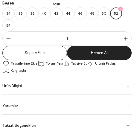
Beden
34
36
38
40
42
44
46
48
50
52
54
Sepete Ekle
Hemen Al
Yorum Yap
Tavsiye Et
Ürünü Paylaş
Karşılaştır
Ürün Bilgisi
Yorumlar
Taksit Seçenekleri