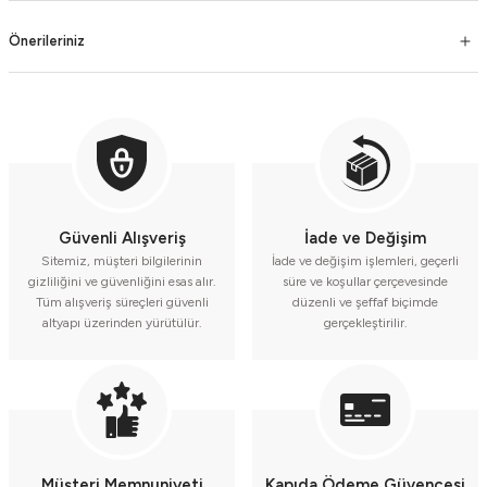
Önerileriniz
Güvenli Alışveriş
İade ve Değişim
Sitemiz, müşteri bilgilerinin
İade ve değişim işlemleri, geçerli
gizliliğini ve güvenliğini esas alır.
süre ve koşullar çerçevesinde
Tüm alışveriş süreçleri güvenli
düzenli ve şeffaf biçimde
altyapı üzerinden yürütülür.
gerçekleştirilir.
Müşteri Memnuniyeti
Kapıda Ödeme Güvencesi