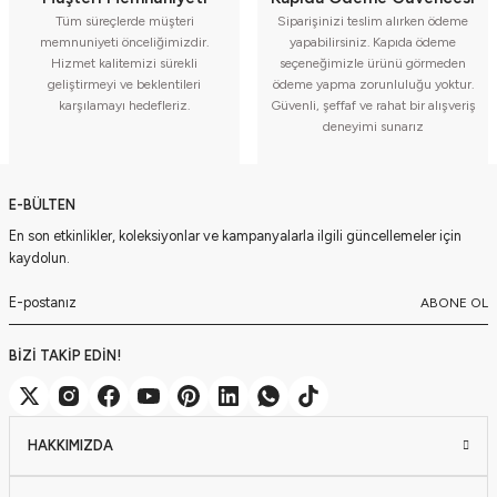
Tüm süreçlerde müşteri
Siparişinizi teslim alırken ödeme
memnuniyeti önceliğimizdir.
yapabilirsiniz. Kapıda ödeme
Hizmet kalitemizi sürekli
seçeneğimizle ürünü görmeden
geliştirmeyi ve beklentileri
ödeme yapma zorunluluğu yoktur.
karşılamayı hedefleriz.
Güvenli, şeffaf ve rahat bir alışveriş
deneyimi sunarız
E-BÜLTEN
En son etkinlikler, koleksiyonlar ve kampanyalarla ilgili güncellemeler için
kaydolun.
ABONE OL
BİZİ TAKİP EDİN!
HAKKIMIZDA