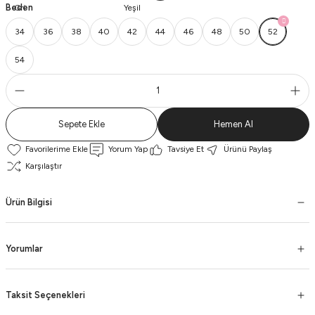
Beden
34
36
38
40
42
44
46
48
50
52
54
Sepete Ekle
Hemen Al
Yorum Yap
Tavsiye Et
Ürünü Paylaş
Karşılaştır
Ürün Bilgisi
Yorumlar
Taksit Seçenekleri