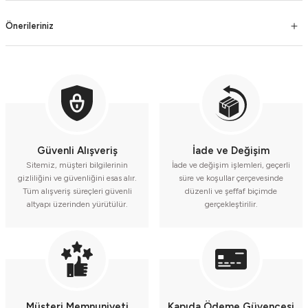
Önerileriniz
Güvenli Alışveriş
İade ve Değişim
Sitemiz, müşteri bilgilerinin
İade ve değişim işlemleri, geçerli
gizliliğini ve güvenliğini esas alır.
süre ve koşullar çerçevesinde
Tüm alışveriş süreçleri güvenli
düzenli ve şeffaf biçimde
altyapı üzerinden yürütülür.
gerçekleştirilir.
Müşteri Memnuniyeti
Kapıda Ödeme Güvencesi