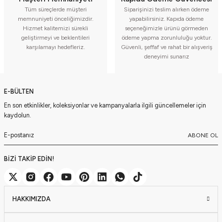
Tüm süreçlerde müşteri
Siparişinizi teslim alırken ödeme
memnuniyeti önceliğimizdir.
yapabilirsiniz. Kapıda ödeme
Hizmet kalitemizi sürekli
seçeneğimizle ürünü görmeden
geliştirmeyi ve beklentileri
ödeme yapma zorunluluğu yoktur.
karşılamayı hedefleriz.
Güvenli, şeffaf ve rahat bir alışveriş
deneyimi sunarız
E-BÜLTEN
En son etkinlikler, koleksiyonlar ve kampanyalarla ilgili güncellemeler için
kaydolun.
ABONE OL
BİZİ TAKİP EDİN!
HAKKIMIZDA