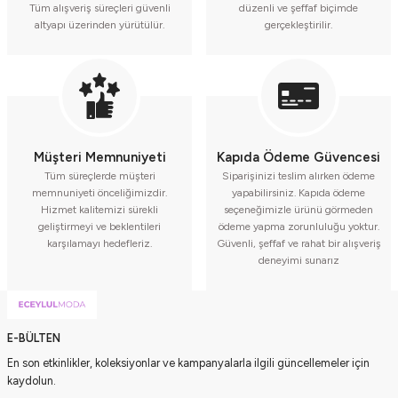
Tüm alışveriş süreçleri güvenli
düzenli ve şeffaf biçimde
altyapı üzerinden yürütülür.
gerçekleştirilir.
Müşteri Memnuniyeti
Kapıda Ödeme Güvencesi
Tüm süreçlerde müşteri
Siparişinizi teslim alırken ödeme
memnuniyeti önceliğimizdir.
yapabilirsiniz. Kapıda ödeme
Hizmet kalitemizi sürekli
seçeneğimizle ürünü görmeden
geliştirmeyi ve beklentileri
ödeme yapma zorunluluğu yoktur.
karşılamayı hedefleriz.
Güvenli, şeffaf ve rahat bir alışveriş
deneyimi sunarız
E-BÜLTEN
En son etkinlikler, koleksiyonlar ve kampanyalarla ilgili güncellemeler için
kaydolun.