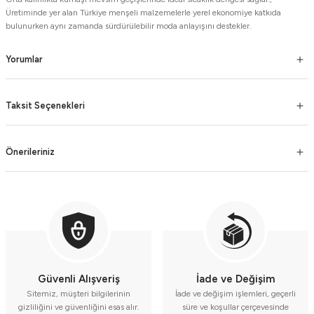
Üretiminde yer alan Türkiye menşeli malzemelerle yerel ekonomiye katkıda
bulunurken aynı zamanda sürdürülebilir moda anlayışını destekler.
Yorumlar
Taksit Seçenekleri
Önerileriniz
Güvenli Alışveriş
İade ve Değişim
Sitemiz, müşteri bilgilerinin
İade ve değişim işlemleri, geçerli
gizliliğini ve güvenliğini esas alır.
süre ve koşullar çerçevesinde