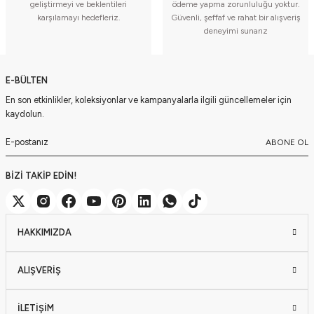
geliştirmeyi ve beklentileri
ödeme yapma zorunluluğu yoktur.
karşılamayı hedefleriz.
Güvenli, şeffaf ve rahat bir alışveriş
deneyimi sunarız
E-BÜLTEN
En son etkinlikler, koleksiyonlar ve kampanyalarla ilgili güncellemeler için
kaydolun.
ABONE OL
BİZİ TAKİP EDİN!
HAKKIMIZDA
ALIŞVERİŞ
İLETİŞİM