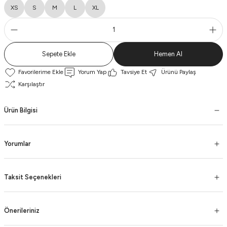
XS
S
M
L
XL
Sepete Ekle
Hemen Al
Yorum Yap
Tavsiye Et
Ürünü Paylaş
Karşılaştır
Ürün Bilgisi
Yorumlar
Taksit Seçenekleri
Önerileriniz