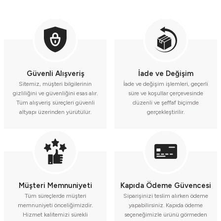
Güvenli Alışveriş
İade ve Değişim
Sitemiz, müşteri bilgilerinin
İade ve değişim işlemleri, geçerli
gizliliğini ve güvenliğini esas alır.
süre ve koşullar çerçevesinde
Tüm alışveriş süreçleri güvenli
düzenli ve şeffaf biçimde
altyapı üzerinden yürütülür.
gerçekleştirilir.
Müşteri Memnuniyeti
Kapıda Ödeme Güvencesi
Tüm süreçlerde müşteri
Siparişinizi teslim alırken ödeme
memnuniyeti önceliğimizdir.
yapabilirsiniz. Kapıda ödeme
Hizmet kalitemizi sürekli
seçeneğimizle ürünü görmeden