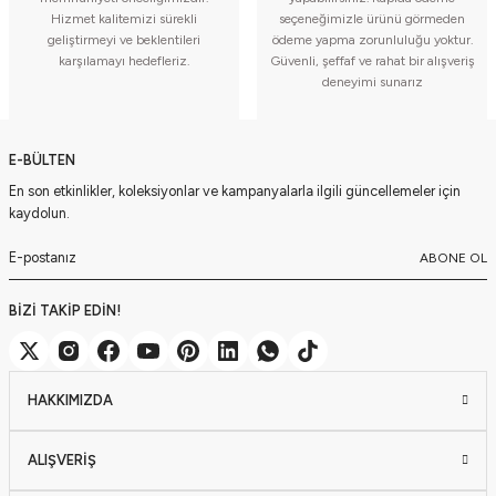
Hizmet kalitemizi sürekli
seçeneğimizle ürünü görmeden
geliştirmeyi ve beklentileri
ödeme yapma zorunluluğu yoktur.
karşılamayı hedefleriz.
Güvenli, şeffaf ve rahat bir alışveriş
deneyimi sunarız
E-BÜLTEN
En son etkinlikler, koleksiyonlar ve kampanyalarla ilgili güncellemeler için
kaydolun.
ABONE OL
BİZİ TAKİP EDİN!
HAKKIMIZDA
ALIŞVERİŞ