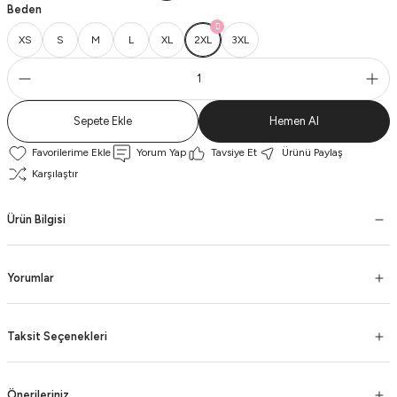
Beden
XS
S
M
L
XL
2XL
3XL
Sepete Ekle
Hemen Al
Yorum Yap
Tavsiye Et
Ürünü Paylaş
Karşılaştır
Ürün Bilgisi
Yorumlar
Taksit Seçenekleri
Önerileriniz