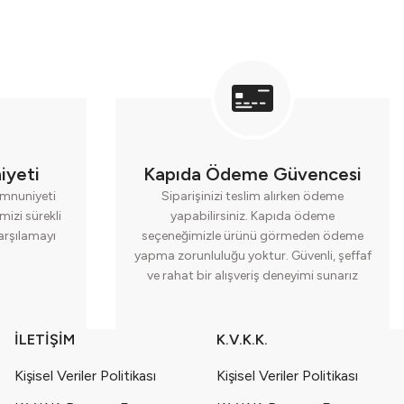
iyeti
Kapıda Ödeme Güvencesi
mnuniyeti
Siparişinizi teslim alırken ödeme
mizi sürekli
yapabilirsiniz. Kapıda ödeme
karşılamayı
seçeneğimizle ürünü görmeden ödeme
yapma zorunluluğu yoktur. Güvenli, şeffaf
ve rahat bir alışveriş deneyimi sunarız
İLETİŞİM
K.V.K.K.
Kişisel Veriler Politikası
Kişisel Veriler Politikası