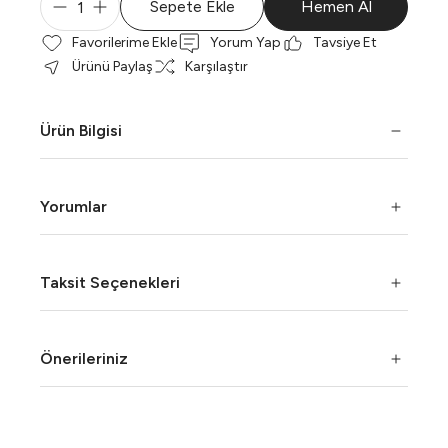
Sepete Ekle
Hemen Al
Yorum Yap
Tavsiye Et
Ürünü Paylaş
Karşılaştır
Ürün Bilgisi
Yorumlar
Taksit Seçenekleri
Önerileriniz