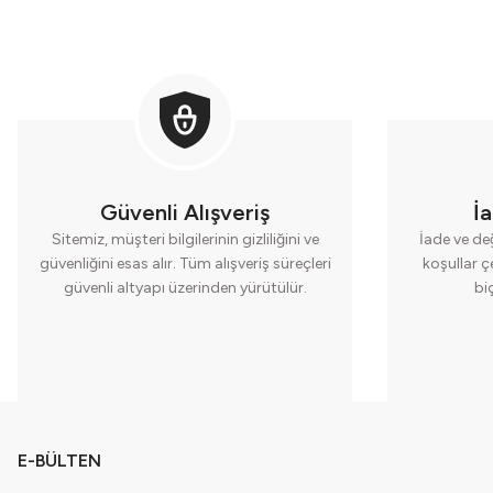
Güvenli Alışveriş
İ
Sitemiz, müşteri bilgilerinin gizliliğini ve
İade ve değ
güvenliğini esas alır. Tüm alışveriş süreçleri
koşullar ç
güvenli altyapı üzerinden yürütülür.
bi
E-BÜLTEN