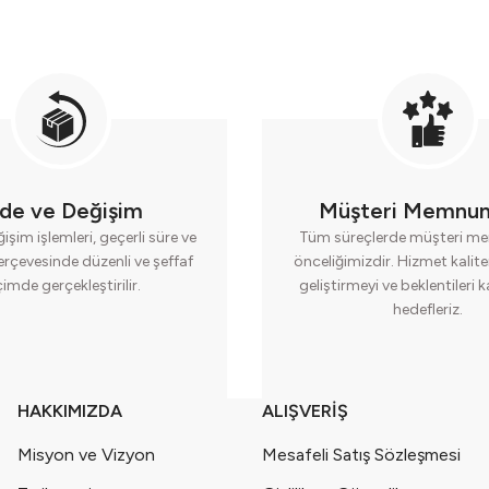
ade ve Değişim
Müşteri Memnun
işim işlemleri, geçerli süre ve
Tüm süreçlerde müşteri me
erçevesinde düzenli ve şeffaf
önceliğimizdir. Hizmet kalite
çimde gerçekleştirilir.
geliştirmeyi ve beklentileri 
hedefleriz.
HAKKIMIZDA
ALIŞVERİŞ
Misyon ve Vizyon
Mesafeli Satış Sözleşmesi