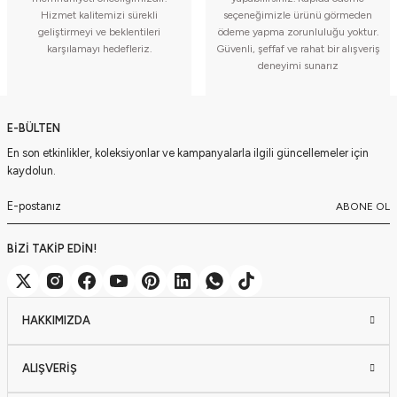
Hizmet kalitemizi sürekli
seçeneğimizle ürünü görmeden
geliştirmeyi ve beklentileri
ödeme yapma zorunluluğu yoktur.
karşılamayı hedefleriz.
Güvenli, şeffaf ve rahat bir alışveriş
deneyimi sunarız
E-BÜLTEN
En son etkinlikler, koleksiyonlar ve kampanyalarla ilgili güncellemeler için
kaydolun.
ABONE OL
BİZİ TAKİP EDİN!
HAKKIMIZDA
ALIŞVERİŞ