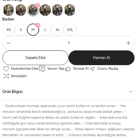
Beden
XS
S
M
L
XL
2XL
Sepete Ekle
Hemen Al
Yorum Yap
Tavsiye Et
Ürünü Paylaş
Karşılaştır
Ürün Bilgisi
- Tüylenmeyen kumaşı sayesinde uzun süreli kullanım ve konfor sunar.; - Her
mevsim rahatlıkla tercih edebileceğiniz, zamansız tasarımıyla dikkat çeker.; -
Yarım pat düğme kapama detayı ile pratik kullanım sağlar.; - Krep dokuma tipi,
hafifliğiyle gün boyu rahat etmenizi garanti eder.; - Orta kalınlıkta kumaşı,
mevsim geçişlerinde ideal bir denge sunar.; - Kolay bakım imkanı sağlayan yıkama
talimatları ile zamandan tasarruf edilir.; - Kutusuz ambalaj seçeneğiyle ekstra