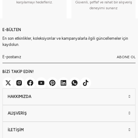
karşılamayı hedefleriz.
Güvenli, şeffaf ve rahat bir alışveriş
deneyimi sunarız
E-BÜLTEN
En son etkinlikler, koleksiyonlar ve kampanyalarla ilgili güncellemeler için
kaydolun.
ABONE OL
BİZİ TAKİP EDİN!
HAKKIMIZDA
ALIŞVERİŞ
İLETİŞİM