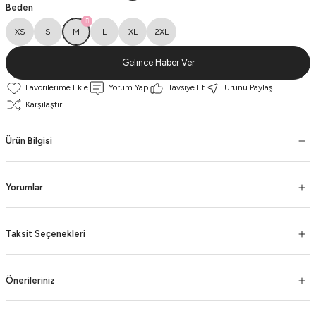
Beden
XS
S
M
L
XL
2XL
Gelince Haber Ver
Yorum Yap
Tavsiye Et
Ürünü Paylaş
Karşılaştır
Ürün Bilgisi
Yorumlar
Taksit Seçenekleri
Önerileriniz