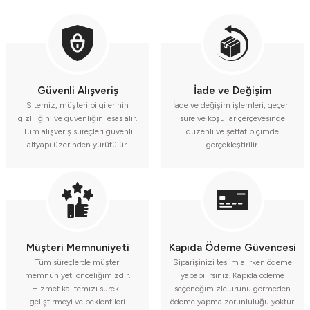
Güvenli Alışveriş
İade ve Değişim
Sitemiz, müşteri bilgilerinin
İade ve değişim işlemleri, geçerli
gizliliğini ve güvenliğini esas alır.
süre ve koşullar çerçevesinde
Tüm alışveriş süreçleri güvenli
düzenli ve şeffaf biçimde
altyapı üzerinden yürütülür.
gerçekleştirilir.
Müşteri Memnuniyeti
Kapıda Ödeme Güvencesi
Tüm süreçlerde müşteri
Siparişinizi teslim alırken ödeme
memnuniyeti önceliğimizdir.
yapabilirsiniz. Kapıda ödeme
Hizmet kalitemizi sürekli
seçeneğimizle ürünü görmeden
geliştirmeyi ve beklentileri
ödeme yapma zorunluluğu yoktur.