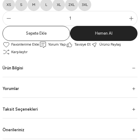
XS
S
M
L
XL
2XL
3XL
Sepete Ekle
Hemen Al
Yorum Yap
Tavsiye Et
Ürünü Paylaş
Karşılaştır
Ürün Bilgisi
Yorumlar
Taksit Seçenekleri
Önerileriniz