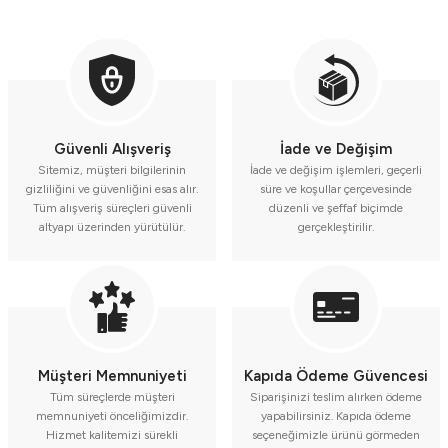
Güvenli Alışveriş
İade ve Değişim
Sitemiz, müşteri bilgilerinin
İade ve değişim işlemleri, geçerli
gizliliğini ve güvenliğini esas alır.
süre ve koşullar çerçevesinde
Tüm alışveriş süreçleri güvenli
düzenli ve şeffaf biçimde
altyapı üzerinden yürütülür.
gerçekleştirilir.
Müşteri Memnuniyeti
Kapıda Ödeme Güvencesi
Tüm süreçlerde müşteri
Siparişinizi teslim alırken ödeme
memnuniyeti önceliğimizdir.
yapabilirsiniz. Kapıda ödeme
Hizmet kalitemizi sürekli
seçeneğimizle ürünü görmeden