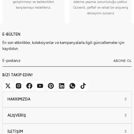
geliştirmeyi ve beklentileri
ödeme yapma zorunluluğu yoktur.
karşılamayı hedefleriz.
Güvenli, şeffaf ve rahat bir alışveriş
deneyimi sunarız
E-BÜLTEN
En son etkinlikler, koleksiyonlar ve kampanyalarla ilgili güncellemeler için
kaydolun.
ABONE OL
BİZİ TAKİP EDİN!
HAKKIMIZDA
ALIŞVERİŞ
İLETİŞİM