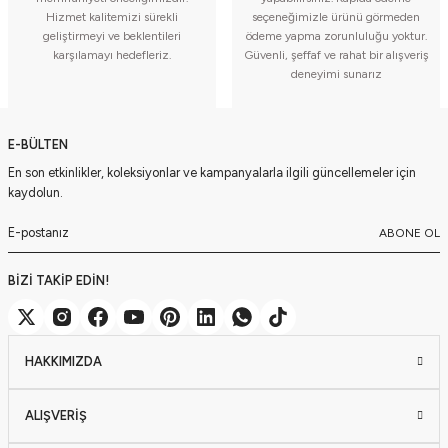
Hizmet kalitemizi sürekli
seçeneğimizle ürünü görmeden
geliştirmeyi ve beklentileri
ödeme yapma zorunluluğu yoktur.
karşılamayı hedefleriz.
Güvenli, şeffaf ve rahat bir alışveriş
deneyimi sunarız
E-BÜLTEN
En son etkinlikler, koleksiyonlar ve kampanyalarla ilgili güncellemeler için
kaydolun.
ABONE OL
BİZİ TAKİP EDİN!
HAKKIMIZDA
ALIŞVERİŞ