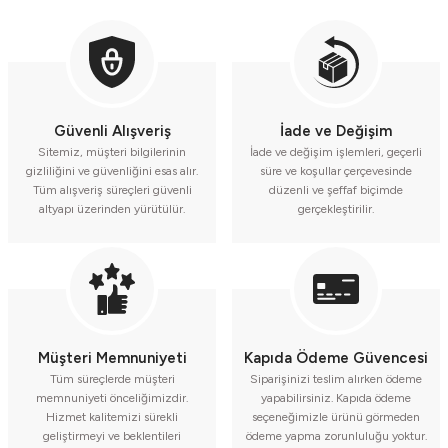
Güvenli Alışveriş
İade ve Değişim
Sitemiz, müşteri bilgilerinin
İade ve değişim işlemleri, geçerli
gizliliğini ve güvenliğini esas alır.
süre ve koşullar çerçevesinde
Tüm alışveriş süreçleri güvenli
düzenli ve şeffaf biçimde
altyapı üzerinden yürütülür.
gerçekleştirilir.
Müşteri Memnuniyeti
Kapıda Ödeme Güvencesi
Tüm süreçlerde müşteri
Siparişinizi teslim alırken ödeme
memnuniyeti önceliğimizdir.
yapabilirsiniz. Kapıda ödeme
Hizmet kalitemizi sürekli
seçeneğimizle ürünü görmeden
geliştirmeyi ve beklentileri
ödeme yapma zorunluluğu yoktur.