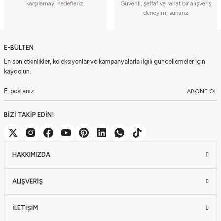
karşılamayı hedefleriz.
Güvenli, şeffaf ve rahat bir alışveriş
deneyimi sunarız
E-BÜLTEN
En son etkinlikler, koleksiyonlar ve kampanyalarla ilgili güncellemeler için
kaydolun.
ABONE OL
BİZİ TAKİP EDİN!
HAKKIMIZDA
ALIŞVERİŞ
İLETİŞİM