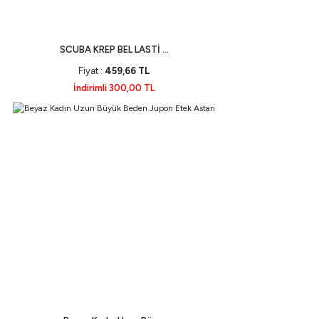
SCUBA KREP BEL LASTİ ...
Fiyat :
459,66 TL
İndirimli 300,00 TL