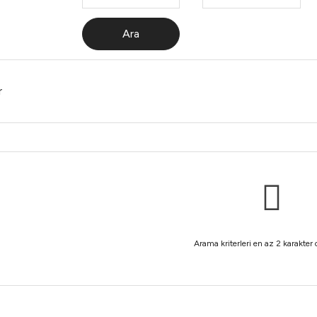
Ara
r
Arama kriterleri en az 2 karakter 