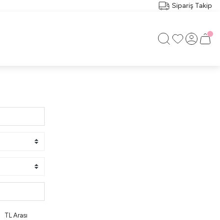
Sipariş Takip
TL Arası