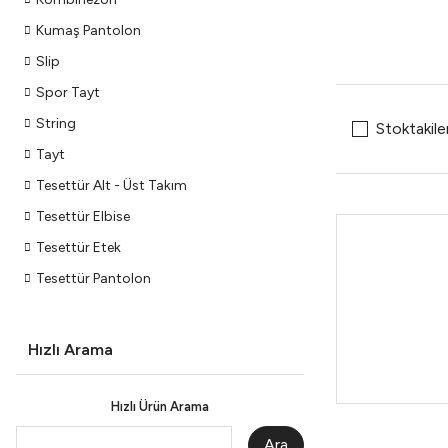
Kumaş Pantolon
Slip
Spor Tayt
String
Stoktakile
Tayt
Tesettür Alt - Üst Takım
Tesettür Elbise
Tesettür Etek
Tesettür Pantolon
Hızlı Arama
Hızlı Ürün Arama
Ara