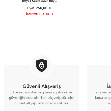
Beyaz Kadın Uzun Büy ...
Fiyat :
250,00 TL
İndirimli 150,00 TL
Güvenli Alışveriş
İ
Sitemiz, müşteri bilgilerinin gizliliğini ve
İade ve değ
güvenliğini esas alır. Tüm alışveriş süreçleri
koşullar ç
güvenli altyapı üzerinden yürütülür.
bi