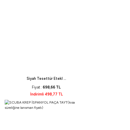
Siyah Tesettür Etekl ...
Fiyat :
698,66 TL
İndirimli 498,77 TL