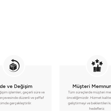
ade ve Değişim
Müşteri Memnun
işim işlemleri, geçerli süre ve
Tüm süreçlerde müşteri me
erçevesinde düzenli ve şeffaf
önceliğimizdir. Hizmet kalite
çimde gerçekleştirilir.
geliştirmeyi ve beklentileri 
hedefleriz.