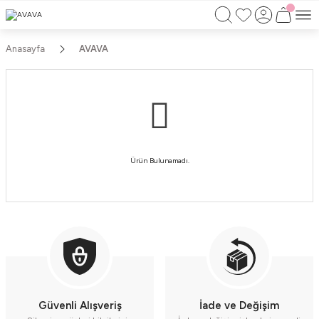
750TL ÜZERİ ALIŞVERİŞLERİNİZDE KARGO
BEDAVA!!
KAPIDA ÖDEME İMKANI
Anasayfa
AVAVA
Ürün Bulunamadı.
Güvenli Alışveriş
İade ve Değişim