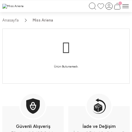
750TL ÜZERİ ALIŞVERİŞLERİNİZDE KARGO
BEDAVA!!
KAPIDA ÖDEME İMKANI
Anasayfa
Miss Ariena
Ürün Bulunamadı.
Güvenli Alışveriş
İade ve Değişim