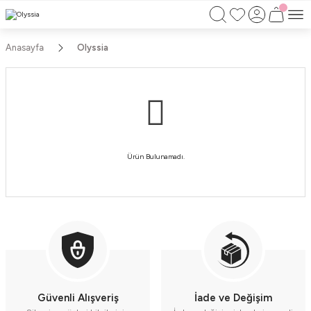
750TL ÜZERİ ALIŞVERİŞLERİNİZDE KARGO
BEDAVA!!
KAPIDA ÖDEME İMKANI
Anasayfa
Olyssia
Ürün Bulunamadı.
Güvenli Alışveriş
İade ve Değişim