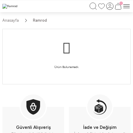
750TL ÜZERİ ALIŞVERİŞLERİNİZDE KARGO
BEDAVA!!
KAPIDA ÖDEME İMKANI
Anasayfa
Ramrod
Ürün Bulunamadı.
Güvenli Alışveriş
İade ve Değişim